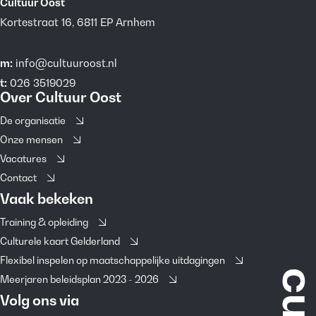
Cultuur Oost
Kortestraat 16, 6811 EP Arnhem
m:
info@cultuuroost.nl
t:
026 3519029
Over Cultuur Oost
De organisatie
Onze mensen
Vacatures
Contact
Vaak bekeken
Training & opleiding
Culturele kaart Gelderland
Flexibel inspelen op maatschappelijke uitdagingen
Meerjaren beleidsplan 2023 - 2026
Volg ons via