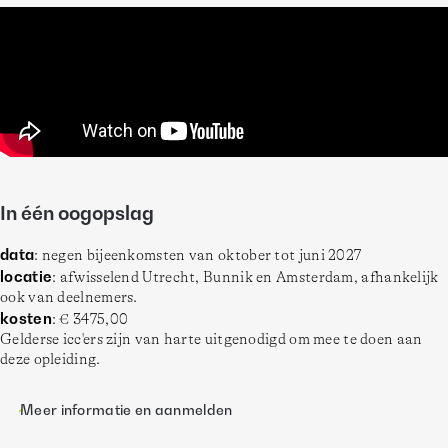
In één oogopslag
data
: negen bijeenkomsten van oktober tot juni 2027
locatie
: afwisselend Utrecht, Bunnik en Amsterdam, afhankelijk 
ook van deelnemers. 
kosten
: € 3475,00
Gelderse icc'ers zijn van harte uitgenodigd om mee te doen aan 
deze opleiding.
Meer informatie en aanmelden