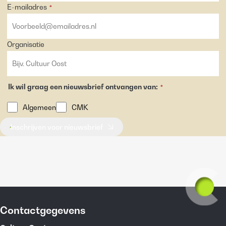
E-mailadres
*
Organisatie
Ik wil graag een nieuwsbrief ontvangen van:
*
Algemeen
CMK
Inschrijven voor nieuwsbrief
Contactgegevens