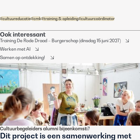
#
cultuureducatie
#
cmk
#
training & opleiding
#
cultuurcoördinator
Ook interessant
Training De Rode Draad – Burgerschap (dinsdag 15 juni 2027)
Werken met AI
Samen op ontdekking!
Cultuurbegeleiders alumni bijeenkomst
Dit project is een samenwerking met