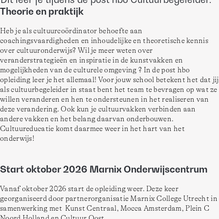
Theorie en praktijk
Heb je als cultuurcoördinator behoefte aan 
coachingsvaardigheden en inhoudelijke en theoretische kennis 
over cultuuronderwijs? Wil je meer weten over 
veranderstrategieën en inspiratie in de kunstvakken en 
mogelijkheden van de culturele omgeving ? In de post hbo 
opleiding leer je het allemaal! Voor jouw school betekent het dat jij 
als cultuurbegeleider in staat bent het team te bevragen op wat ze 
willen veranderen en hen te ondersteunen in het realiseren van 
deze verandering. Ook kun je cultuurvakken verbinden aan 
andere vakken en het belang daarvan onderbouwen. 
Cultuureducatie komt daarmee weer in het hart van het 
onderwijs!
Start oktober 2026 Marnix Onderwijscentrum
Vanaf oktober 2026 start de opleiding weer. Deze keer 
georganiseerd door partnerorganisatie Marnix College Utrecht in 
samenwerking met  Kunst Centraal, Mocca Amsterdam, Plein C 
Noord Holland en Cultuur Oost.