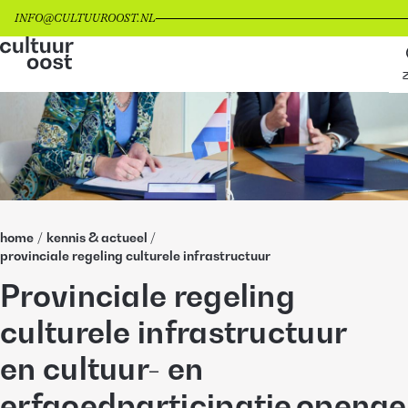
INFO@CULTUUROOST.NL
home
/
kennis & actueel
/
provinciale regeling culturele infrastructuur
Provinciale regeling
culturele infrastructuur
en cultuur- en
erfgoedparticipatie openg