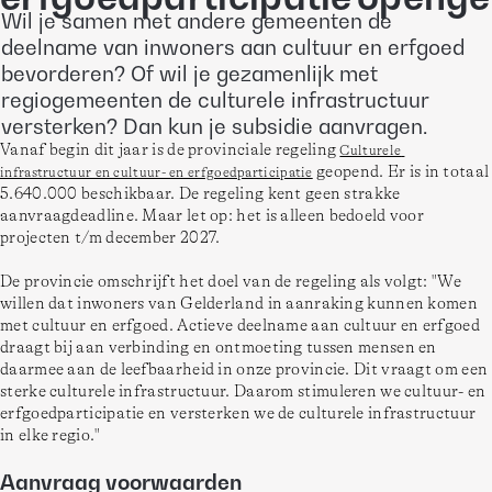
Wil je samen met andere gemeenten de
deelname van inwoners aan cultuur en erfgoed
bevorderen? Of wil je gezamenlijk met
regiogemeenten de culturele infrastructuur
versterken? Dan kun je subsidie aanvragen.
Vanaf begin dit jaar is de provinciale regeling 
Culturele 
 geopend. Er is in totaal 
infrastructuur en cultuur- en erfgoedparticipatie
5.640.000 beschikbaar. De regeling kent geen strakke 
aanvraagdeadline. Maar let op: het is alleen bedoeld voor 
projecten t/m december 2027. 
De provincie omschrijft het doel van de regeling als volgt: "We 
willen dat inwoners van Gelderland in aanraking kunnen komen 
met cultuur en erfgoed. Actieve deelname aan cultuur en erfgoed 
draagt bij aan verbinding en ontmoeting tussen mensen en 
daarmee aan de leefbaarheid in onze provincie. Dit vraagt om een 
sterke culturele infrastructuur. Daarom stimuleren we cultuur- en 
erfgoedparticipatie en versterken we de culturele infrastructuur 
in elke regio." 
Aanvraag voorwaarden