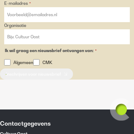
E-mailadres
*
Organisatie
Ik wil graag een nieuwsbrief ontvangen van:
*
Algemeen
CMK
Inschrijven voor nieuwsbrief
Contactgegevens
Cultuur Oost