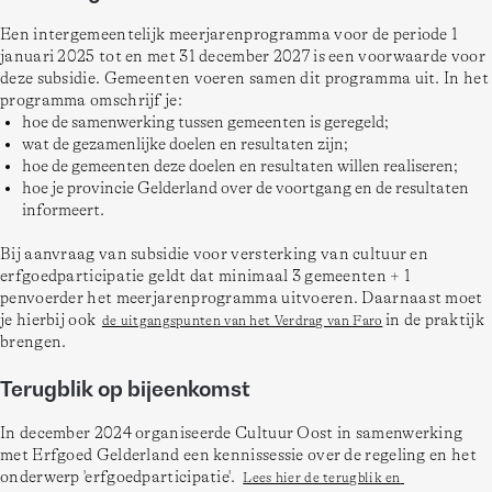
Een intergemeentelijk meerjarenprogramma voor de periode 1 
januari 2025 tot en met 31 december 2027 is een voorwaarde voor 
deze subsidie. Gemeenten voeren samen dit programma uit. In het 
programma omschrijf je:  
hoe de samenwerking tussen gemeenten is geregeld;
wat de gezamenlijke doelen en resultaten zijn;
hoe de gemeenten deze doelen en resultaten willen realiseren;
hoe je provincie Gelderland over de voortgang en de resultaten
informeert.
Bij aanvraag van subsidie voor versterking van cultuur en 
erfgoedparticipatie geldt dat minimaal 3 gemeenten + 1 
penvoerder het meerjarenprogramma uitvoeren. Daarnaast moet 
je hierbij ook  
 in de praktijk 
de uitgangspunten van het Verdrag van Faro
brengen.  
Terugblik op bijeenkomst
In december 2024 organiseerde Cultuur Oost in samenwerking 
met Erfgoed Gelderland een kennissessie over de regeling en het 
onderwerp 'erfgoedparticipatie'.  
Lees hier de terugblik en 