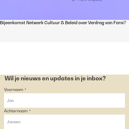
Bijeenkomst Netwerk Cultuur & Beleid over Verdrag van Faro
Wil je nieuws en updates in je inbox?
Voornaam
*
Achternaam
*