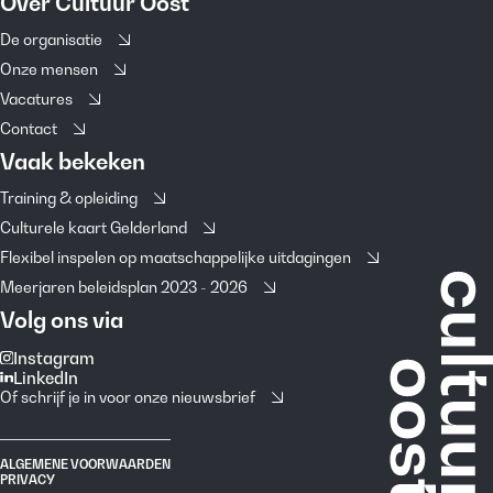
Over Cultuur Oost
De organisatie
Onze mensen
Vacatures
Contact
Vaak bekeken
Training & opleiding
Culturele kaart Gelderland
Flexibel inspelen op maatschappelijke uitdagingen
Meerjaren beleidsplan 2023 - 2026
Volg ons via
Instagram
LinkedIn
Of schrijf je in voor onze nieuwsbrief
ALGEMENE VOORWAARDEN
PRIVACY