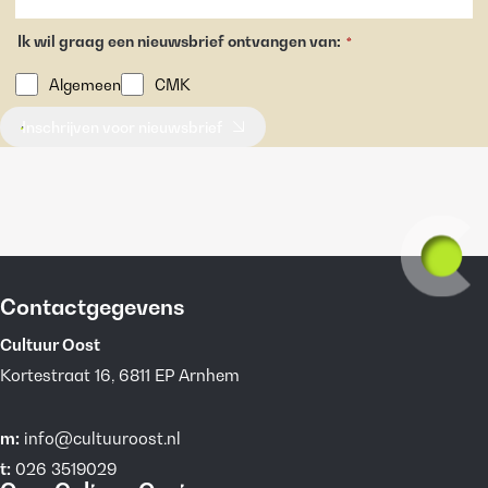
Ik wil graag een nieuwsbrief ontvangen van:
*
Algemeen
CMK
Inschrijven voor nieuwsbrief
Contactgegevens
Cultuur Oost
Kortestraat 16, 6811 EP Arnhem
m:
info@cultuuroost.nl
t:
026 3519029