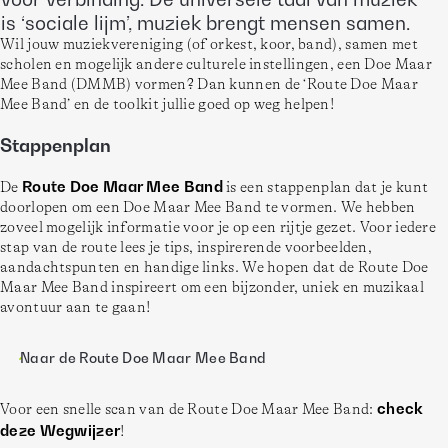
is ‘sociale lijm’, muziek brengt mensen samen.
Wil jouw muziekvereniging (of orkest, koor, band), samen met 
scholen en mogelijk andere culturele instellingen, een Doe Maar 
Mee Band (DMMB) vormen? Dan kunnen de ‘Route Doe Maar 
Mee Band’ en de toolkit jullie goed op weg helpen!
Stappenplan
Route Doe Maar Mee Band
De 
 is een stappenplan dat je kunt 
doorlopen om een Doe Maar Mee Band te vormen. We hebben 
zoveel mogelijk informatie voor je op een rijtje gezet. Voor iedere 
stap van de route lees je tips, inspirerende voorbeelden, 
aandachtspunten en handige links. We hopen dat de Route Doe 
Maar Mee Band inspireert om een bijzonder, uniek en muzikaal 
avontuur aan te gaan!  
Naar de Route Doe Maar Mee Band
check 
Voor een snelle scan van de Route Doe Maar Mee Band: 
deze Wegwijzer
! 