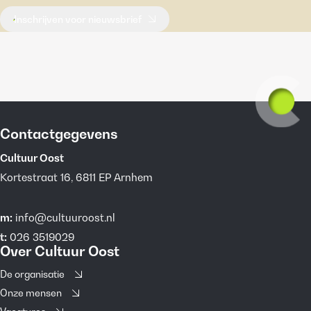
Inschrijven voor nieuwsbrief
Contactgegevens
Cultuur Oost
Kortestraat 16, 6811 EP Arnhem
m:
info@cultuuroost.nl
t:
026 3519029
Over Cultuur Oost
De organisatie
Onze mensen