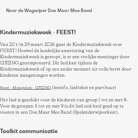
Naar de Wegwijzer Doe Maar Mee Band
Kindermuziekweek - FEEST!
Van 20 t/m 29 maart 2026 gaat de Kindermuziekweek over 
FEEST! Hoewel de landelijke aansturing van de 
Kindermuziekweek is gestopt, is er een vrolijke meezinger door 
123ZING gecomponeerd. Dit lied kan tijdens de 
Kindermuziekweek of op een ander moment uit volle borst door 
kinderen meegezongen worden.  
 (lesinfo, liedtekst en partituur) 
Feest - Meespelen - 123ZING
Het lied is geschikt voor de kinderen van groep 1 tot en met 8. 
Voor de groepen 5 tot en met 8 is dit lied ook heel goed op te 
voeren in een Doe Maar Mee Band (Spelenderwijsorkest). 
Toolkit communicatie