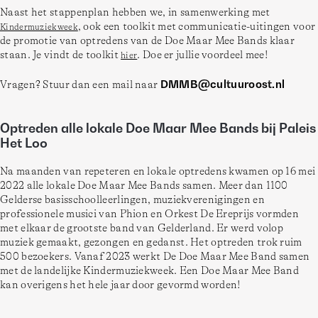
Naast het stappenplan hebben we, in samenwerking met 
, ook een toolkit met communicatie-uitingen voor 
Kindermuziekweek
de promotie van optredens van de Doe Maar Mee Bands klaar 
staan. Je vindt de toolkit 
. Doe er jullie voordeel mee! 
hier
DMMB@cultuuroost.nl
Vragen? Stuur dan een mail naar 
Optreden alle lokale Doe Maar Mee Bands bij Paleis
Het Loo
Na maanden van repeteren en lokale optredens kwamen op 16 mei 
2022 alle lokale Doe Maar Mee Bands samen. Meer dan 1100 
Gelderse basisschoolleerlingen, muziekverenigingen en 
professionele musici van Phion en Orkest De Ereprijs vormden 
met elkaar de grootste band van Gelderland. Er werd volop 
muziek gemaakt, gezongen en gedanst. Het optreden trok ruim 
500 bezoekers. Vanaf 2023 werkt De Doe Maar Mee Band samen 
met de landelijke Kindermuziekweek. Een Doe Maar Mee Band 
kan overigens het hele jaar door gevormd worden! 