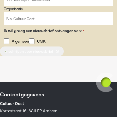
Organisatie
Ik wil graag een nieuwsbrief ontvangen van:
*
Algemeen
CMK
Inschrijven voor nieuwsbrief
Contactgegevens
Cultuur Oost
Kortestraat 16, 6811 EP Arnhem