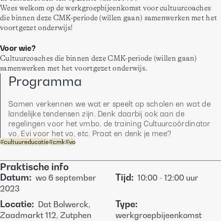
Wees welkom op de werkgroepbijeenkomst voor cultuurcoaches 
die binnen deze CMK-periode (willen gaan) samenwerken met het 
voortgezet onderwijs!
Voor wie? 
Cultuurcoaches die binnen deze CMK-periode (willen gaan) 
samenwerken met het voortgezet onderwijs.
Programma
Samen verkennen we wat er speelt op scholen en wat de 
landelijke tendensen zijn. Denk daarbij ook aan de 
regelingen voor het vmbo, de training Cultuurcoördinator 
vo, Evi voor het vo, etc. Praat en denk je mee? 
#
cultuureducatie
#
cmk
#
vo
Praktische info
Datum
:
Tijd
:
wo
6 september
10:00
-
12:00
uur
2023
Locatie
:
Type
:
Dat Bolwerck,
Zaadmarkt 112, Zutphen
werkgroepbijeenkomst