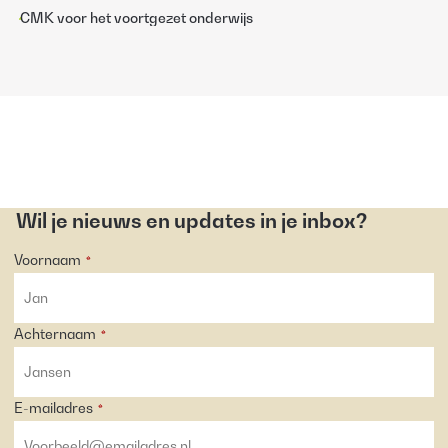
CMK voor het voortgezet onderwijs
Wil je nieuws en updates in je inbox?
Voornaam
*
Achternaam
*
E-mailadres
*