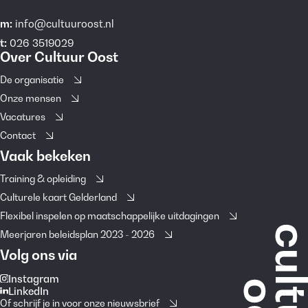
m:
info@cultuuroost.nl
t:
026 3519029
Over Cultuur Oost
De organisatie
Onze mensen
Vacatures
Contact
Vaak bekeken
Training & opleiding
Culturele kaart Gelderland
Flexibel inspelen op maatschappelijke uitdagingen
Meerjaren beleidsplan 2023 - 2026
Volg ons via
Instagram
LinkedIn
Of schrijf je in voor onze nieuwsbrief