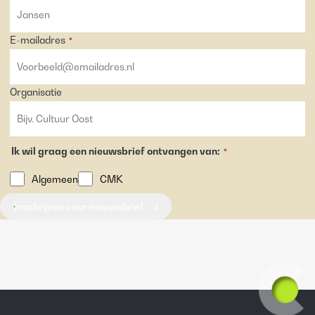
E-mailadres
*
Organisatie
Ik wil graag een nieuwsbrief ontvangen van:
*
Algemeen
CMK
Inschrijven voor nieuwsbrief