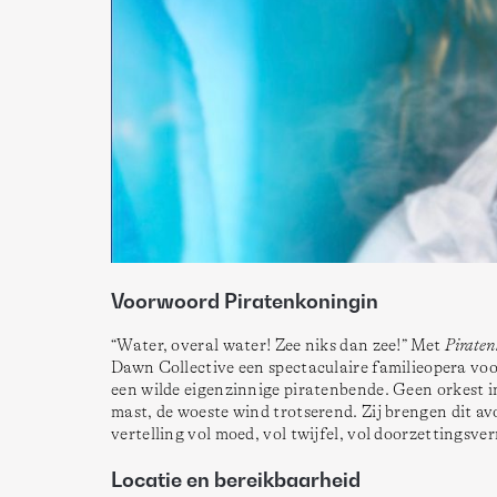
Voorwoord Piratenkoningin
“Water, overal water! Zee niks dan zee!” Met 
Pirate
Dawn Collective een spectaculaire familieopera voo
een wilde eigenzinnige piratenbende. Geen orkest in
mast, de woeste wind trotserend. Zij brengen dit av
vertelling vol moed, vol twijfel, vol doorzettingsv
Locatie en bereikbaarheid