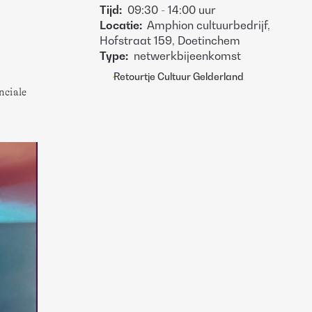
Tijd
:
09:30
-
14:00
uur
Locatie
:
Amphion cultuurbedrijf,
Hofstraat 159, Doetinchem
Type
:
netwerkbijeenkomst
Retourtje Cultuur Gelderland
ciale 