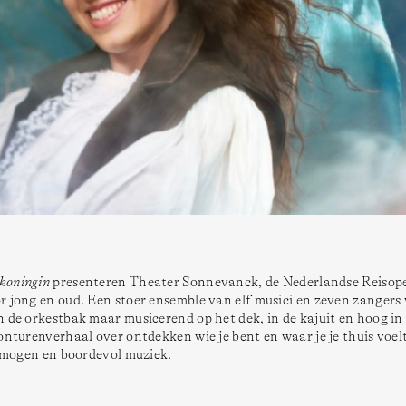
nkoningin
 presenteren Theater Sonnevanck, de Nederlandse Reisope
r jong en oud. Een stoer ensemble van elf musici en zeven zangers 
 de orkestbak maar musicerend op het dek, in de kajuit en hoog in 
onturenverhaal over ontdekken wie je bent en waar je je thuis voelt
ermogen en boordevol muziek.