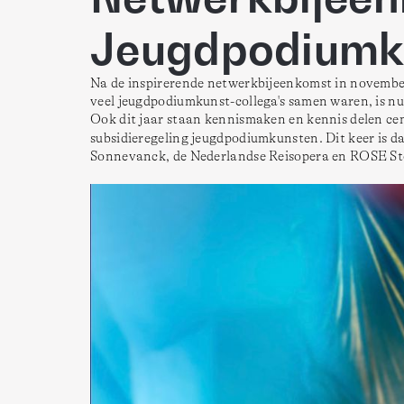
Jeugdpodiumk
Na de inspirerende netwerkbijeenkomst in november
veel jeugdpodiumkunst-collega's samen waren, is n
Ook dit jaar staan kennismaken en kennis delen cent
subsidieregeling jeugdpodiumkunsten. Dit keer is da
Sonnevanck, de Nederlandse Reisopera en ROSE Sto