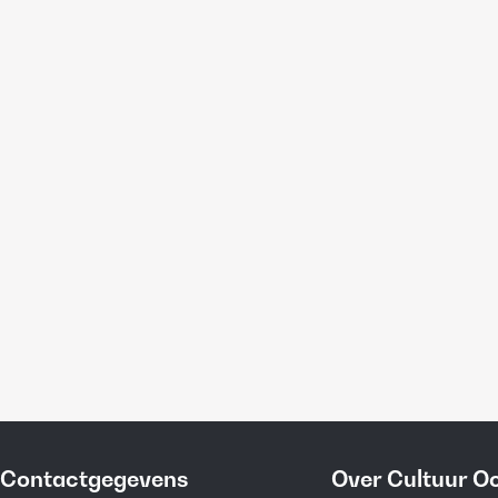
Contactgegevens
Over Cultuur O