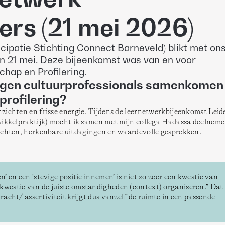
ers (21 mei 2026)
icipatie Stichting Connect Barneveld) blikt met on
n 21 mei. Deze bijeenkomst was van en voor
chap en Profilering.
ogen cultuurprofessionals samenkome
 profilering?
zichten en frisse energie. Tijdens de leernetwerkbijeenkomst Leid
wikkelpraktijk) mocht ik samen met mijn collega Hadassa deelneme
zichten, herkenbare uitdagingen en waardevolle gesprekken. 
n’ en een ‘stevige positie innemen’ is niet zo zeer een kwestie van 
 kwestie van de juiste omstandigheden (context) organiseren.” Dat 
racht/ assertiviteit krijgt dus vanzelf de ruimte in een passende 