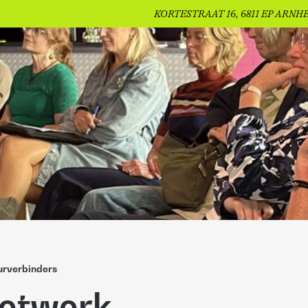
KORTESTRAAT 16, 6811 EP ARNH
urverbinders
netwerk