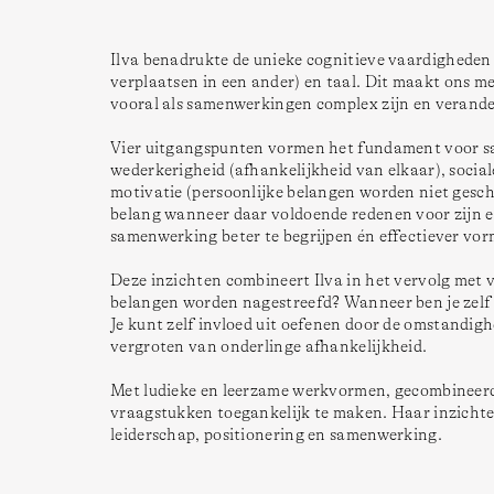
Ilva benadrukte de unieke cognitieve vaardigheden
verplaatsen in een ander) en taal. Dit maakt ons me
vooral als samenwerkingen complex zijn en verand
Vier uitgangspunten vormen het fundament voor sam
wederkerigheid (afhankelijkheid van elkaar), social
motivatie (persoonlijke belangen worden niet gesch
belang wanneer daar voldoende redenen voor zijn en
samenwerking beter te begrijpen én effectiever vor
Deze inzichten combineert Ilva in het vervolg met v
belangen worden nagestreefd? Wanneer ben je zelf 
Je kunt zelf invloed uit oefenen door de omstandigh
vergroten van onderlinge afhankelijkheid.
Met ludieke en leerzame werkvormen, gecombineerd 
vraagstukken toegankelijk te maken. Haar inzichten
leiderschap, positionering en samenwerking.