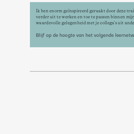
Ik ben enorm geïnspireerd geraakt door deze tra
verder uit te werken en toe te passen binnen mi
waardevolle gelegenheid met je collega’s uit ande
Blijf op de hoogte van het volgende leernet