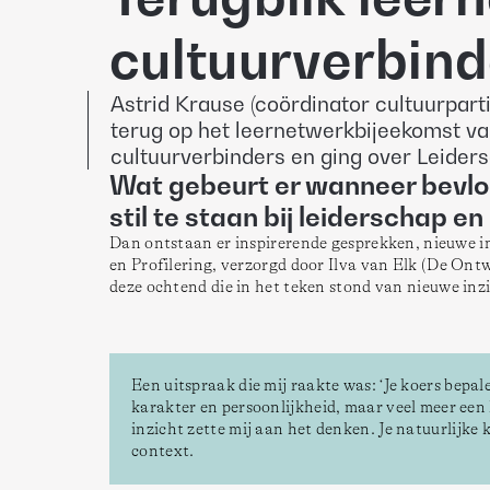
cultuurverbind
Astrid Krause (coördinator cultuurpart
terug op het leernetwerkbijeekomst va
cultuurverbinders en ging over Leiders
Wat gebeurt er wanneer bevl
stil te staan bij leiderschap en
Dan ontstaan er inspirerende gesprekken, nieuwe in
en Profilering, verzorgd door Ilva van Elk (De Ont
deze ochtend die in het teken stond van nieuwe in
Een uitspraak die mij raakte was: ‘Je koers bepale
karakter en persoonlijkheid, maar veel meer een
inzicht zette mij aan het denken. Je natuurlijke k
context. 