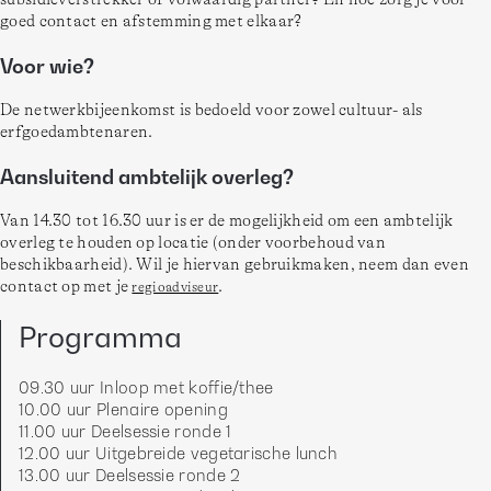
goed contact en afstemming met elkaar? 
Voor wie?
De netwerkbijeenkomst is bedoeld voor zowel cultuur- als 
erfgoedambtenaren. 
Aansluitend ambtelijk overleg?
Van 14.30 tot 16.30 uur is er de mogelijkheid om een ambtelijk 
overleg te houden op locatie (onder voorbehoud van 
beschikbaarheid). Wil je hiervan gebruikmaken, neem dan even 
contact op met je 
.  
regioadviseur
Programma
09.30 uur Inloop met koffie/thee 

10.00 uur Plenaire opening 

11.00 uur Deelsessie ronde 1 

12.00 uur Uitgebreide vegetarische lunch 

13.00 uur Deelsessie ronde 2 
