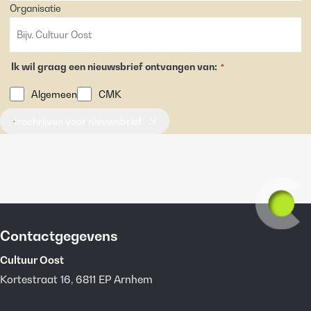
Organisatie
Ik wil graag een nieuwsbrief ontvangen van:
*
Algemeen
CMK
Inschrijven voor nieuwsbrief
Contactgegevens
Cultuur Oost
Kortestraat 16, 6811 EP Arnhem