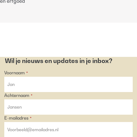
en erfgoed
Wil je nieuws en updates in je inbox?
Voornaam
*
Achternaam
*
E-mailadres
*