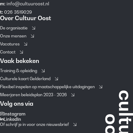
m:
info@cultuuroost.nl
t:
026 3519029
Over Cultuur Oost
De organisatie
Onze mensen
Vacatures
Contact
Vaak bekeken
Training & opleiding
Culturele kaart Gelderland
Flexibel inspelen op maatschappelijke uitdagingen
Meerjaren beleidsplan 2023 - 2026
Volg ons via
Instagram
LinkedIn
Of schrijf je in voor onze nieuwsbrief