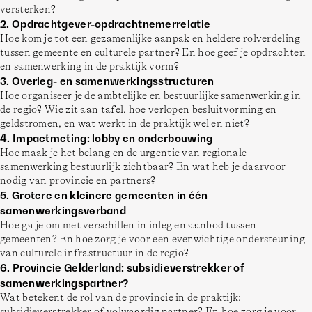
versterken? 
2. Opdrachtgever-opdrachtnemerrelatie 
Hoe kom je tot een gezamenlijke aanpak en heldere rolverdeling 
tussen gemeente en culturele partner? En hoe geef je opdrachten 
en samenwerking in de praktijk vorm? 
3. Overleg- en samenwerkingsstructuren 
Hoe organiseer je de ambtelijke en bestuurlijke samenwerking in 
de regio? Wie zit aan tafel, hoe verlopen besluitvorming en 
geldstromen, en wat werkt in de praktijk wel en niet? 
4. Impactmeting: lobby en onderbouwing 
Hoe maak je het belang en de urgentie van regionale 
samenwerking bestuurlijk zichtbaar? En wat heb je daarvoor 
nodig van provincie en partners? 
5. Grotere en kleinere gemeenten in één 
samenwerkingsverband 
Hoe ga je om met verschillen in inleg en aanbod tussen 
gemeenten? En hoe zorg je voor een evenwichtige ondersteuning 
van culturele infrastructuur in de regio? 
6. Provincie Gelderland: subsidieverstrekker of 
samenwerkingspartner? 
Wat betekent de rol van de provincie in de praktijk: 
subsidieverstrekker of volwaardig partner? En hoe zorg je voor 