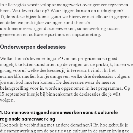
In alle regio’s wordt volop samengewerkt over gemeentegrenzen 
heen. Wat levert dat op? Waar liggen kansen en uitdagingen? 
Tijdens deze bijeenkomst gaan we hierover met elkaar in gesprek 
en delen we praktijkervaringen rond thema’s 
als domeinoverstijgend samenwerken, samenwerking tussen 
gemeenten en culturele partners en impactmeting. 
Onderwerpen deelsessies
Welke thema’s leven er bij jou? Om het programma zo goed 
mogelijk te laten aansluiten op de vragen uit de praktijk, horen we 
graag vooraf welke deelsessies jij interessant vindt. In het 
aanmeldformulier kun je aangeven welke drie deelsessies volgens 
jou aan bod moeten komen. De deelsessies waar de meeste 
belangstelling voor is, worden opgenomen in het programma. Op 
15 september kies je bij binnenkomst de deelsessies die je wilt 
volgen.   
1. Domeinoverstijgend samenwerken vanuit culturele 
regionale samenwerking 
Hoe zoek je verbinding met andere domeinen? En hoe gebruik je 
die samenwerking om de positie van cultuur in de samenleving te 