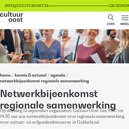
INFO@CULTUUROOST.NL
026 3519029
ZOEK
MEN
home
/
kennis & actueel
/
agenda
/
netwerkbijeenkomst regionale samenwerking
Netwerkbijeenkomst
regionale samenwerking
Op dinsdag 15 september organiseert Cultuur Oost van 9.30 tot 
14.30 uur een netwerkbijeenkomst over regionale samenwerking 
voor cultuur- en erfgoedambtenaren in Gelderland. 