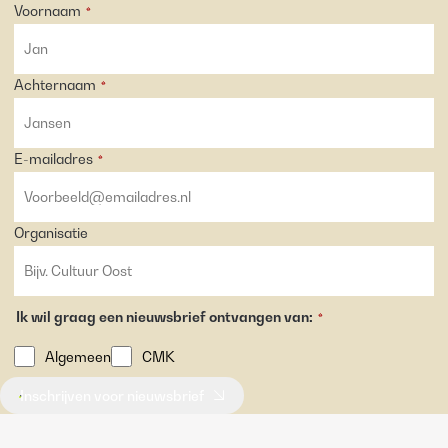
Voornaam
*
Achternaam
*
E-mailadres
*
Organisatie
Ik wil graag een nieuwsbrief ontvangen van:
*
Algemeen
CMK
Inschrijven voor nieuwsbrief