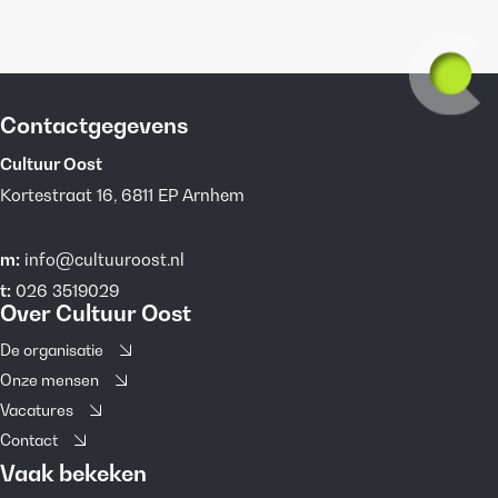
Contactgegevens
Cultuur Oost
Kortestraat 16, 6811 EP Arnhem
m:
info@cultuuroost.nl
t:
026 3519029
Over Cultuur Oost
De organisatie
Onze mensen
Vacatures
Contact
Vaak bekeken