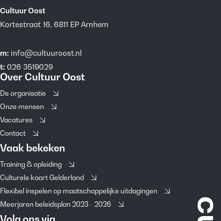
Cultuur Oost
Kortestraat 16, 6811 EP Arnhem
m:
info@cultuuroost.nl
t:
026 3519029
Over Cultuur Oost
De organisatie
Onze mensen
Vacatures
Contact
Vaak bekeken
Training & opleiding
Culturele kaart Gelderland
Flexibel inspelen op maatschappelijke uitdagingen
Meerjaren beleidsplan 2023 - 2026
Volg ons via