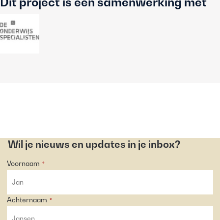
Dit project is een samenwerking met
Wil je nieuws en updates in je inbox?
Voornaam
*
Achternaam
*