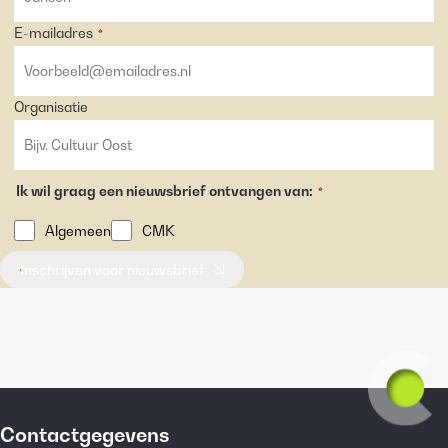
E-mailadres
*
Organisatie
Ik wil graag een nieuwsbrief ontvangen van:
*
Algemeen
CMK
Inschrijven voor nieuwsbrief
Contactgegevens