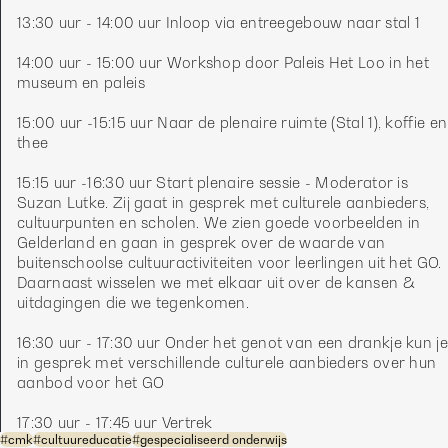
13:30 uur - 14:00 uur Inloop via entreegebouw naar stal 1
14:00 uur - 15:00 uur Workshop door Paleis Het Loo in het 
museum en paleis
15:00 uur -15:15 uur Naar de plenaire ruimte (Stal 1), koffie en 
thee
15:15 uur -16:30 uur Start plenaire sessie - Moderator is 
Suzan Lutke. Zij gaat in gesprek met culturele aanbieders, 
cultuurpunten en scholen. We zien goede voorbeelden in 
Gelderland en gaan in gesprek over de waarde van 
buitenschoolse cultuuractiviteiten voor leerlingen uit het GO. 
Daarnaast wisselen we met elkaar uit over de kansen & 
uitdagingen die we tegenkomen. 
16:30 uur - 17:30 uur Onder het genot van een drankje kun je 
in gesprek met verschillende culturele aanbieders over hun 
aanbod voor het GO
17:30 uur - 17:45 uur Vertrek
#
cmk
#
cultuureducatie
#
gespecialiseerd onderwijs