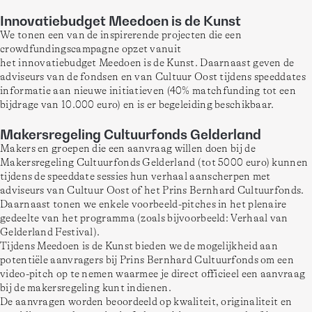
Innovatiebudget Meedoen is de Kunst
We tonen een van de inspirerende projecten die een 
crowdfundingscampagne opzet vanuit 
het innovatiebudget Meedoen is de Kunst. Daarnaast geven de 
adviseurs van de fondsen en van Cultuur Oost tijdens speeddates 
informatie aan nieuwe initiatieven (40% matchfunding tot een 
bijdrage van 10.000 euro) en is er begeleiding beschikbaar.
Makersregeling Cultuurfonds Gelderland
Makers en groepen die een aanvraag willen doen bij de 
Makersregeling Cultuurfonds Gelderland (tot 5000 euro) kunnen 
tijdens de speeddate sessies hun verhaal aanscherpen met 
adviseurs van Cultuur Oost of het Prins Bernhard Cultuurfonds. 
Daarnaast tonen we enkele voorbeeld-pitches in het plenaire 
gedeelte van het programma (zoals bijvoorbeeld: Verhaal van 
Gelderland Festival). 
Tijdens Meedoen is de Kunst bieden we de mogelijkheid aan 
potentiële aanvragers bij Prins Bernhard Cultuurfonds om een 
video-pitch op te nemen waarmee je direct officieel een aanvraag 
bij de makersregeling kunt indienen.
De aanvragen worden beoordeeld op kwaliteit, originaliteit en 