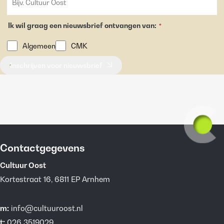
Ik wil graag een nieuwsbrief ontvangen van:
*
Algemeen
CMK
Inschrijven voor nieuwsbrief
Contactgegevens
Cultuur Oost
Kortestraat 16, 6811 EP Arnhem
m:
info@cultuuroost.nl
t:
026 3519029