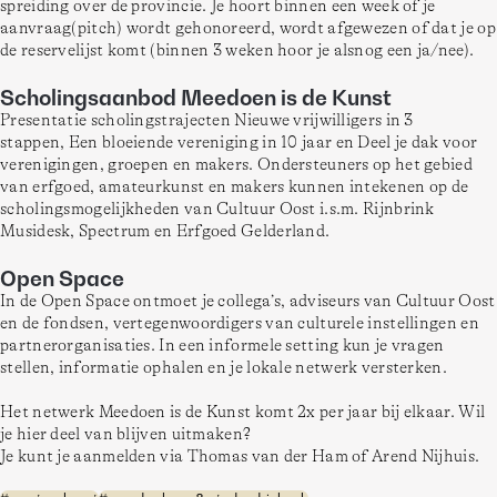
spreiding over de provincie. Je hoort binnen een week of je 
aanvraag(pitch) wordt gehonoreerd, wordt afgewezen of dat je op 
de reservelijst komt (binnen 3 weken hoor je alsnog een ja/nee).
Scholingsaanbod Meedoen is de Kunst
Presentatie scholingstrajecten Nieuwe vrijwilligers in 3 
stappen, Een bloeiende vereniging in 10 jaar en Deel je dak voor 
verenigingen, groepen en makers. Ondersteuners op het gebied 
van erfgoed, amateurkunst en makers kunnen intekenen op de 
scholingsmogelijkheden van Cultuur Oost i.s.m. Rijnbrink 
Musidesk, Spectrum en Erfgoed Gelderland.
Open Space
In de Open Space ontmoet je collega’s, adviseurs van Cultuur Oost 
en de fondsen, vertegenwoordigers van culturele instellingen en 
partnerorganisaties. In een informele setting kun je vragen 
stellen, informatie ophalen en je lokale netwerk versterken.  
Het netwerk Meedoen is de Kunst komt 2x per jaar bij elkaar. Wil 
je hier deel van blijven uitmaken? 

Je kunt je aanmelden via Thomas van der Ham of Arend Nijhuis.