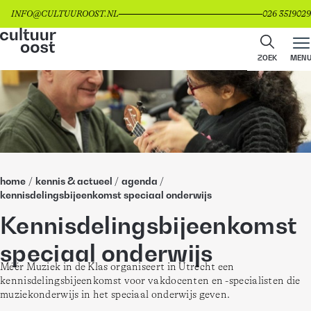
INFO@CULTUUROOST.NL
026 3519029
ZOEK
MEN
home
/
kennis & actueel
/
agenda
/
kennisdelingsbijeenkomst speciaal onderwijs
Kennisdelingsbijeenkomst
speciaal onderwijs
Méér Muziek in de Klas organiseert in Utrecht een 
kennisdelingsbijeenkomst voor vakdocenten en -specialisten die 
muziekonderwijs in het speciaal onderwijs geven.