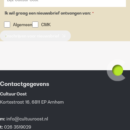
Ik wil graag een nieuwsbrief ontvangen van:
*
Algemeen
CMK
Inschrijven voor nieuwsbrief
Contactgegevens
Cultuur Oost
Kortestraat 16, 6811 EP Arnhem
m:
info@cultuuroost.nl
t:
026 3519029