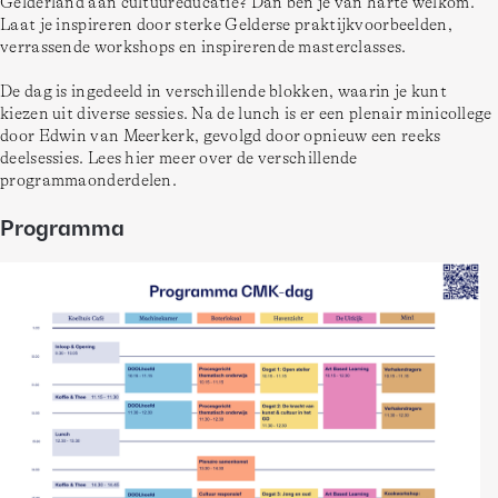
Gelderland aan cultuureducatie? Dan ben je van harte welkom. 
Laat je inspireren door sterke Gelderse praktijkvoorbeelden, 
verrassende workshops en inspirerende masterclasses. 
De dag is ingedeeld in verschillende blokken, waarin je kunt 
kiezen uit diverse sessies. Na de lunch is er een plenair minicollege 
door Edwin van Meerkerk, gevolgd door opnieuw een reeks 
deelsessies. Lees hier meer over de verschillende 
programmaonderdelen. 
Programma