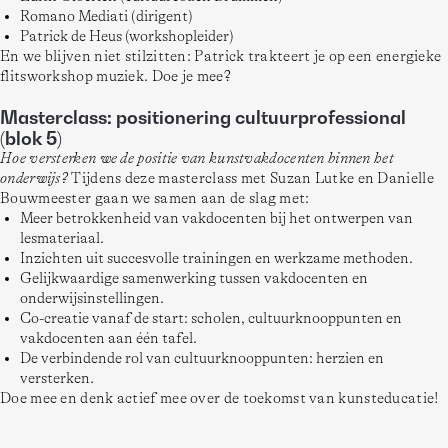
Romano Mediati (dirigent)
Patrick de Heus (workshopleider)
En we blijven niet stilzitten: Patrick trakteert je op een energieke 
flitsworkshop muziek. Doe je mee?
Masterclass: positionering cultuurprofessional
(blok 5)
Hoe versterken we de positie van kunstvakdocenten binnen het 
onderwijs?
 Tijdens deze masterclass met Suzan Lutke en Danielle 
Bouwmeester gaan we samen aan de slag met:
Meer betrokkenheid van vakdocenten bij het ontwerpen van
lesmateriaal.
Inzichten uit succesvolle trainingen en werkzame methoden.
Gelijkwaardige samenwerking tussen vakdocenten en
onderwijsinstellingen.
Co-creatie vanaf de start: scholen, cultuurknooppunten en
vakdocenten aan één tafel.
De verbindende rol van cultuurknooppunten: herzien en
versterken.
Doe mee en denk actief mee over de toekomst van kunsteducatie!