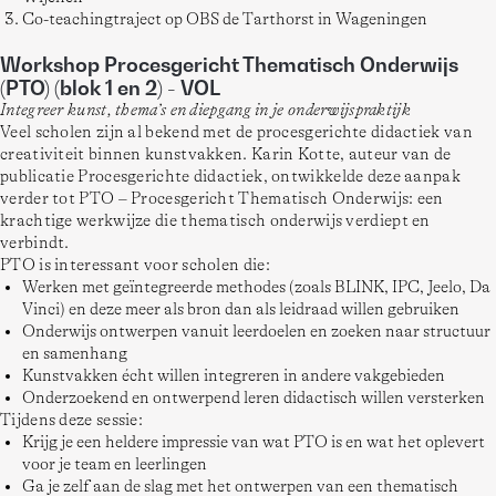
Co-teachingtraject op OBS de Tarthorst in Wageningen
Workshop Procesgericht Thematisch Onderwijs
(PTO) (blok 1 en 2) - VOL
Integreer kunst, thema’s en diepgang in je onderwijspraktijk
Veel scholen zijn al bekend met de procesgerichte didactiek van 
creativiteit binnen kunstvakken. Karin Kotte, auteur van de 
publicatie Procesgerichte didactiek, ontwikkelde deze aanpak 
verder tot PTO – Procesgericht Thematisch Onderwijs: een 
krachtige werkwijze die thematisch onderwijs verdiept en 
verbindt.
PTO is interessant voor scholen die:
Werken met geïntegreerde methodes (zoals BLINK, IPC, Jeelo, Da
Vinci) en deze meer als bron dan als leidraad willen gebruiken
Onderwijs ontwerpen vanuit leerdoelen en zoeken naar structuur
en samenhang
Kunstvakken écht willen integreren in andere vakgebieden
Onderzoekend en ontwerpend leren didactisch willen versterken
Tijdens deze sessie:
Krijg je een heldere impressie van wat PTO is en wat het oplevert
voor je team en leerlingen
Ga je zelf aan de slag met het ontwerpen van een thematisch