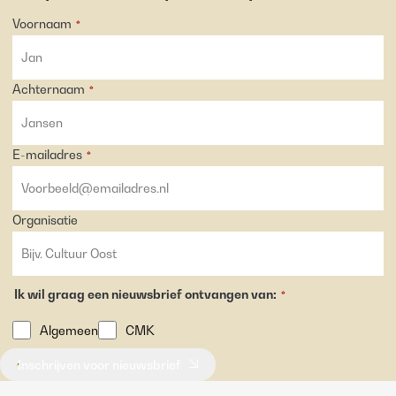
Voornaam
*
Achternaam
*
E-mailadres
*
Organisatie
Ik wil graag een nieuwsbrief ontvangen van:
*
Algemeen
CMK
Inschrijven voor nieuwsbrief