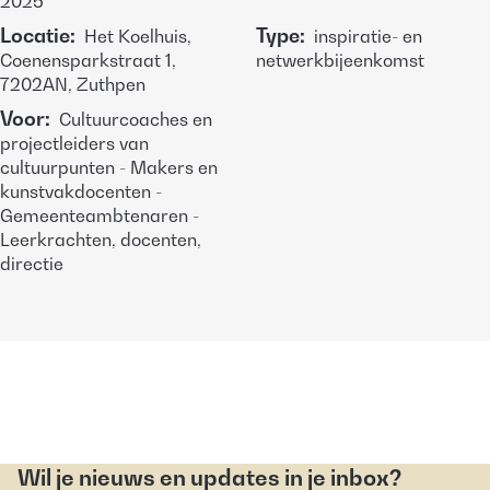
2025
Locatie
:
Type
:
Het Koelhuis,
inspiratie- en
Coenensparkstraat 1,
netwerkbijeenkomst
7202AN, Zuthpen
Voor
:
Cultuurcoaches en
projectleiders van
cultuurpunten - Makers en
kunstvakdocenten -
Gemeenteambtenaren -
Leerkrachten, docenten,
directie
Wil je nieuws en updates in je inbox?