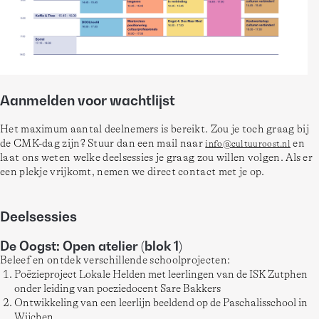
Aanmelden voor wachtlijst
Het maximum aantal deelnemers is bereikt. Zou je toch graag bij 
de CMK-dag zijn? Stuur dan een mail naar 
 en 
info@cultuuroost.nl
laat ons weten welke deelsessies je graag zou willen volgen. Als er 
een plekje vrijkomt, nemen we direct contact met je op. 

Deelsessies
De Oogst: Open atelier (blok 1)
Beleef en ontdek verschillende schoolprojecten:
Poëzieproject Lokale Helden met leerlingen van de ISK Zutphen
onder leiding van poeziedocent Sare Bakkers
Ontwikkeling van een leerlijn beeldend op de Paschalisschool in
Wijchen