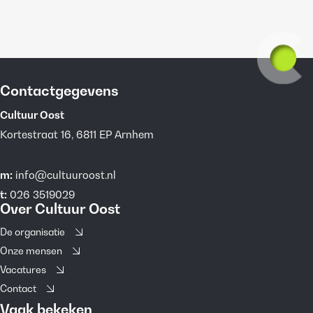
Contactgegevens
Cultuur Oost
Kortestraat 16, 6811 EP Arnhem
m:
info@cultuuroost.nl
t:
026 3519029
Over Cultuur Oost
De organisatie
Onze mensen
Vacatures
Contact
Vaak bekeken