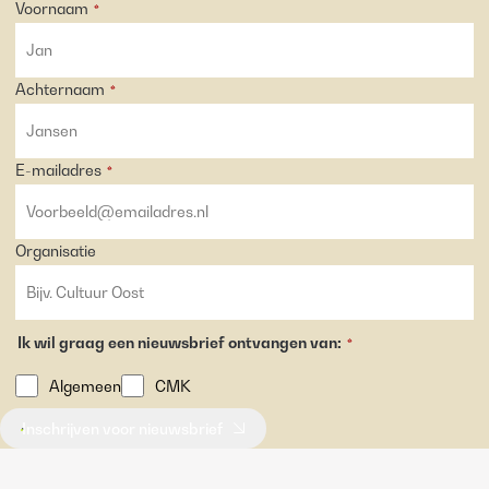
Voornaam
*
Achternaam
*
E-mailadres
*
Organisatie
Ik wil graag een nieuwsbrief ontvangen van:
*
Algemeen
CMK
Inschrijven voor nieuwsbrief