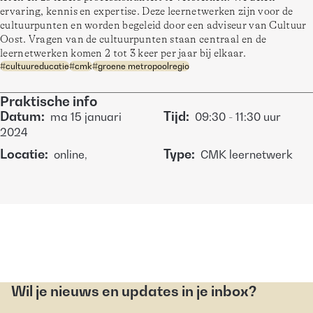
ervaring, kennis en expertise. Deze leernetwerken zijn voor de 
cultuurpunten en worden begeleid door een adviseur van Cultuur 
Oost. Vragen van de cultuurpunten staan centraal en de 
leernetwerken komen 2 tot 3 keer per jaar bij elkaar.
#
cultuureducatie
#
cmk
#
groene metropoolregio
Praktische info
Datum
:
Tijd
:
ma
15 januari
09:30
-
11:30
uur
2024
Locatie
:
Type
:
online,
CMK leernetwerk
Wil je nieuws en updates in je inbox?